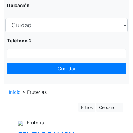
Ubicación
Teléfono 2
Guardar
Leaflet
+
Inicio
> Fruterias
−
Filtros
Cercano
Fruteria