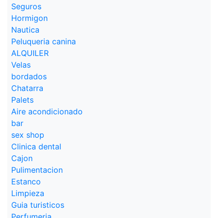
Seguros
Hormigon
Nautica
Peluqueria canina
ALQUILER
Velas
bordados
Chatarra
Palets
Aire acondicionado
bar
sex shop
Clinica dental
Cajon
Pulimentacion
Estanco
Limpieza
Guia turisticos
Perfumeria