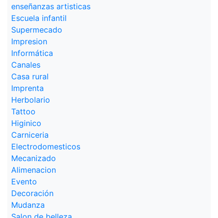
enseñanzas artisticas
Escuela infantil
Supermecado
Impresion
Informática
Canales
Casa rural
Imprenta
Herbolario
Tattoo
Higinico
Carniceria
Electrodomesticos
Mecanizado
Alimenacion
Evento
Decoración
Mudanza
Salon de belleza