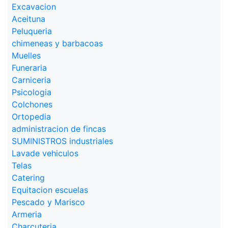
Excavacion
Aceituna
Peluqueria
chimeneas y barbacoas
Muelles
Funeraria
Carniceria
Psicologia
Colchones
Ortopedia
administracion de fincas
SUMINISTROS industriales
Lavade vehiculos
Telas
Catering
Equitacion escuelas
Pescado y Marisco
Armeria
Charcuteria