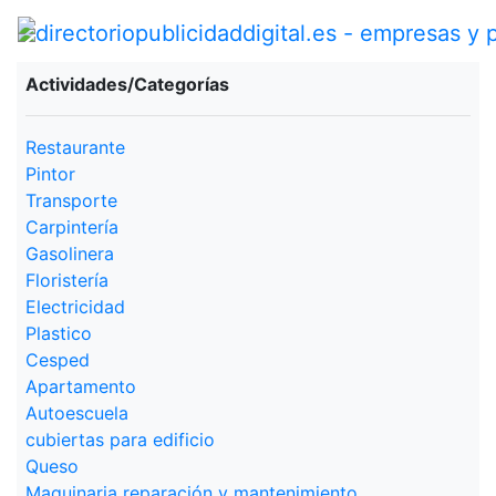
Actividades/Categorías
Restaurante
Pintor
Transporte
Carpintería
Gasolinera
Floristería
Electricidad
Plastico
Cesped
Apartamento
Autoescuela
cubiertas para edificio
Queso
Maquinaria reparación y mantenimiento