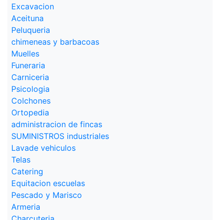
Excavacion
Aceituna
Peluqueria
chimeneas y barbacoas
Muelles
Funeraria
Carniceria
Psicologia
Colchones
Ortopedia
administracion de fincas
SUMINISTROS industriales
Lavade vehiculos
Telas
Catering
Equitacion escuelas
Pescado y Marisco
Armeria
Charcuteria