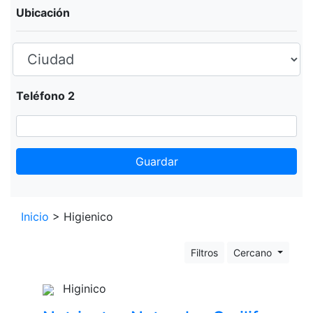
Ubicación
Teléfono 2
Guardar
Leaflet
+
Inicio
> Higienico
−
Filtros
Cercano
Higinico