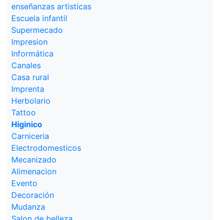
enseñanzas artisticas
Escuela infantil
Supermecado
Impresion
Informática
Canales
Casa rural
Imprenta
Herbolario
Tattoo
Higinico
Carniceria
Electrodomesticos
Mecanizado
Alimenacion
Evento
Decoración
Mudanza
Salon de belleza