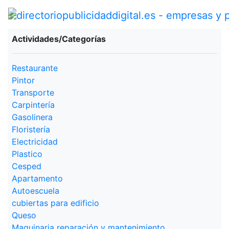
Actividades/Categorías
Restaurante
Pintor
Transporte
Carpintería
Gasolinera
Floristería
Electricidad
Plastico
Cesped
Apartamento
Autoescuela
cubiertas para edificio
Queso
Maquinaria reparación y mantenimiento