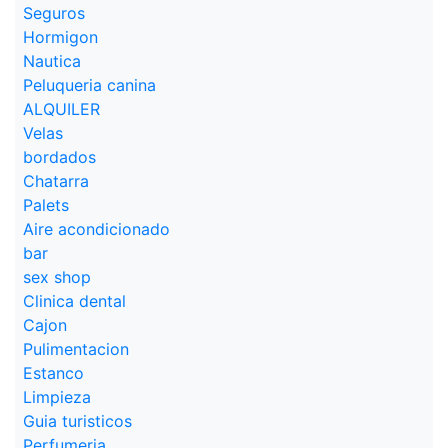
Seguros
Hormigon
Nautica
Peluqueria canina
ALQUILER
Velas
bordados
Chatarra
Palets
Aire acondicionado
bar
sex shop
Clinica dental
Cajon
Pulimentacion
Estanco
Limpieza
Guia turisticos
Perfumeria