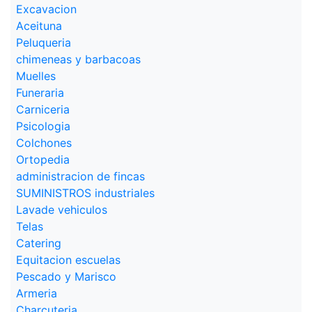
Excavacion
Aceituna
Peluqueria
chimeneas y barbacoas
Muelles
Funeraria
Carniceria
Psicologia
Colchones
Ortopedia
administracion de fincas
SUMINISTROS industriales
Lavade vehiculos
Telas
Catering
Equitacion escuelas
Pescado y Marisco
Armeria
Charcuteria