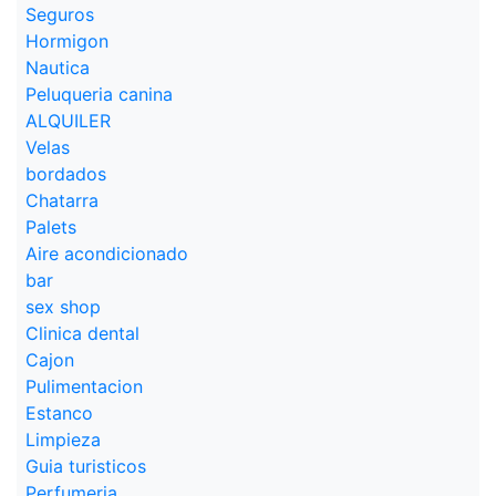
Seguros
Hormigon
Nautica
Peluqueria canina
ALQUILER
Velas
bordados
Chatarra
Palets
Aire acondicionado
bar
sex shop
Clinica dental
Cajon
Pulimentacion
Estanco
Limpieza
Guia turisticos
Perfumeria