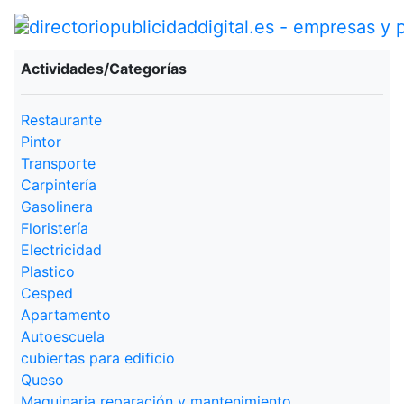
Actividades/Categorías
Restaurante
Pintor
Transporte
Carpintería
Gasolinera
Floristería
Electricidad
Plastico
Cesped
Apartamento
Autoescuela
cubiertas para edificio
Queso
Maquinaria reparación y mantenimiento