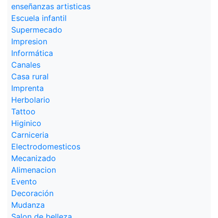
enseñanzas artisticas
Escuela infantil
Supermecado
Impresion
Informática
Canales
Casa rural
Imprenta
Herbolario
Tattoo
Higinico
Carniceria
Electrodomesticos
Mecanizado
Alimenacion
Evento
Decoración
Mudanza
Salon de belleza