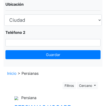
Ubicación
Teléfono 2
Guardar
Leaflet
+
Inicio
> Persianas
−
Filtros
Cercano
Persiana