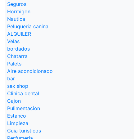
Seguros
Hormigon
Nautica
Peluqueria canina
ALQUILER
Velas
bordados
Chatarra
Palets
Aire acondicionado
bar
sex shop
Clinica dental
Cajon
Pulimentacion
Estanco
Limpieza
Guia turisticos
Perfumeria