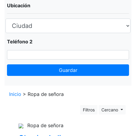
Ubicación
Teléfono 2
Guardar
Leaflet
+
Inicio
> Ropa de señora
−
Filtros
Cercano
Ropa de señora