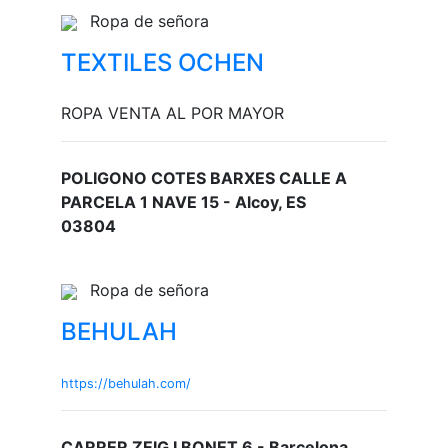
Ropa de señora
TEXTILES OCHEN
ROPA VENTA AL POR MAYOR
POLIGONO COTES BARXES CALLE A
PARCELA 1 NAVE 15 - Alcoy, ES
03804
Ropa de señora
BEHULAH
https://behulah.com/
CARRER ZEIG I BONET 6 - Barcelona,