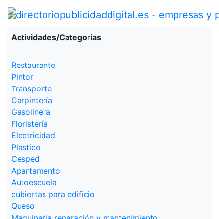
Actividades/Categorías
Restaurante
Pintor
Transporte
Carpintería
Gasolinera
Floristería
Electricidad
Plastico
Cesped
Apartamento
Autoescuela
cubiertas para edificio
Queso
Maquinaria reparación y mantenimiento