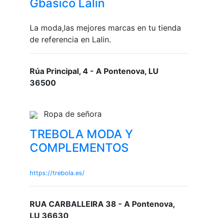
Gbasico Lalin
La moda,las mejores marcas en tu tienda
de referencia en Lalin.
Rúa Principal, 4 - A Pontenova, LU
36500
Ropa de señora
TREBOLA MODA Y
COMPLEMENTOS
https://trebola.es/
RUA CARBALLEIRA 38 - A Pontenova,
LU 36630