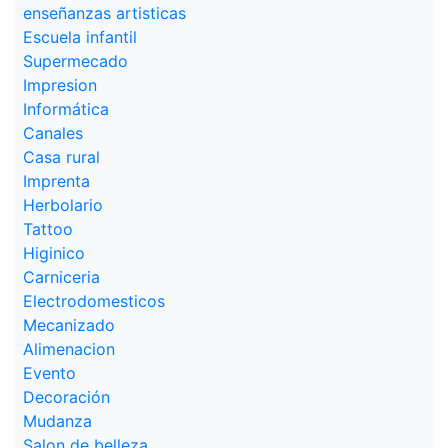
enseñanzas artisticas
Escuela infantil
Supermecado
Impresion
Informática
Canales
Casa rural
Imprenta
Herbolario
Tattoo
Higinico
Carniceria
Electrodomesticos
Mecanizado
Alimenacion
Evento
Decoración
Mudanza
Salon de belleza