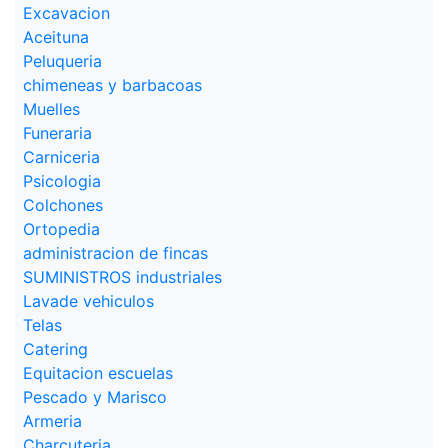
Excavacion
Aceituna
Peluqueria
chimeneas y barbacoas
Muelles
Funeraria
Carniceria
Psicologia
Colchones
Ortopedia
administracion de fincas
SUMINISTROS industriales
Lavade vehiculos
Telas
Catering
Equitacion escuelas
Pescado y Marisco
Armeria
Charcuteria