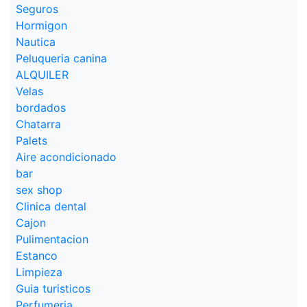
Seguros
Hormigon
Nautica
Peluqueria canina
ALQUILER
Velas
bordados
Chatarra
Palets
Aire acondicionado
bar
sex shop
Clinica dental
Cajon
Pulimentacion
Estanco
Limpieza
Guia turisticos
Perfumeria