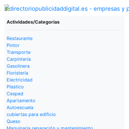
Actividades/Categorías
Restaurante
Pintor
Transporte
Carpintería
Gasolinera
Floristería
Electricidad
Plastico
Cesped
Apartamento
Autoescuela
cubiertas para edificio
Queso
Maquinaria reparación y mantenimiento