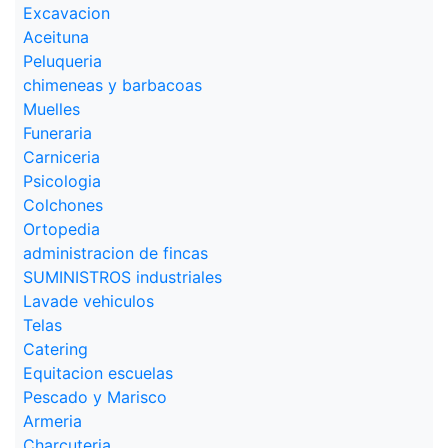
Excavacion
Aceituna
Peluqueria
chimeneas y barbacoas
Muelles
Funeraria
Carniceria
Psicologia
Colchones
Ortopedia
administracion de fincas
SUMINISTROS industriales
Lavade vehiculos
Telas
Catering
Equitacion escuelas
Pescado y Marisco
Armeria
Charcuteria