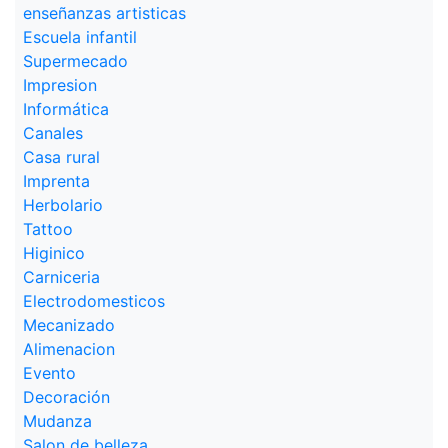
enseñanzas artisticas
Escuela infantil
Supermecado
Impresion
Informática
Canales
Casa rural
Imprenta
Herbolario
Tattoo
Higinico
Carniceria
Electrodomesticos
Mecanizado
Alimenacion
Evento
Decoración
Mudanza
Salon de belleza