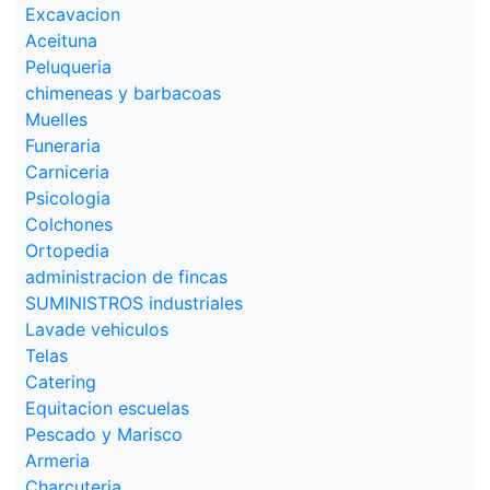
Excavacion
Aceituna
Peluqueria
chimeneas y barbacoas
Muelles
Funeraria
Carniceria
Psicologia
Colchones
Ortopedia
administracion de fincas
SUMINISTROS industriales
Lavade vehiculos
Telas
Catering
Equitacion escuelas
Pescado y Marisco
Armeria
Charcuteria