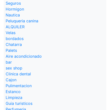
Seguros
Hormigon
Nautica
Peluqueria canina
ALQUILER
Velas
bordados
Chatarra
Palets
Aire acondicionado
bar
sex shop
Clinica dental
Cajon
Pulimentacion
Estanco
Limpieza
Guia turisticos
Perfumeria