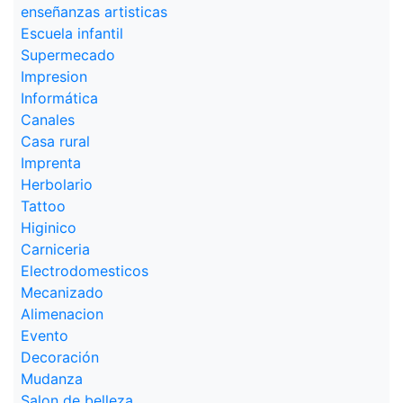
enseñanzas artisticas
Escuela infantil
Supermecado
Impresion
Informática
Canales
Casa rural
Imprenta
Herbolario
Tattoo
Higinico
Carniceria
Electrodomesticos
Mecanizado
Alimenacion
Evento
Decoración
Mudanza
Salon de belleza