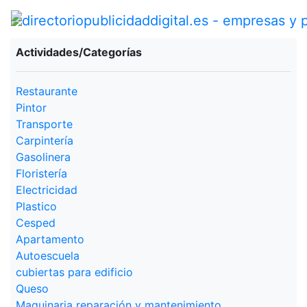
Actividades/Categorías
Restaurante
Pintor
Transporte
Carpintería
Gasolinera
Floristería
Electricidad
Plastico
Cesped
Apartamento
Autoescuela
cubiertas para edificio
Queso
Maquinaria reparación y mantenimiento